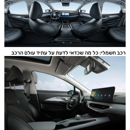
רכב חשמלי: כל מה שכדאי לדעת על עתיד עולם הרכב