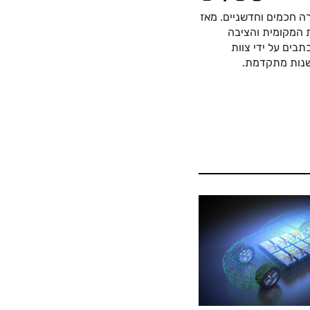
ה חכמים וחדשניים. מאז
כה החשמלית המקומית והציבה
בים על ידי צוות