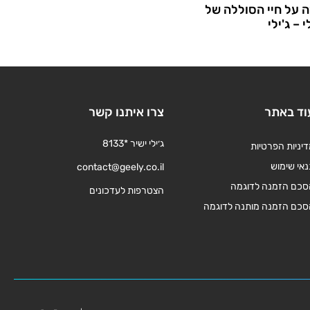
 על חיי הסוללה של
– ג'ילי
וד באתר
צרו איתנו קשר
ג׳ילי ישיר *8133
יניות הפרטיות
אי שימוש
contact@geely.co.il
סכם הזמנה לדוגמה
הצטרפות לעדכונים
סכם הזמנה מותנה לדוגמה