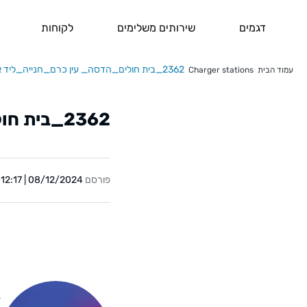
דגמים
שירותים משלימים
לקוחות
2362_בית חולים_הדסה_ עין כרם_חנייה_ליד אשפוז
עמוד הבית
Charger stations
2362_בית חולים_הדסה_ עין כרם_חנייה_ליד אשפוז
פורסם
08/12/2024 | 12:17
Y