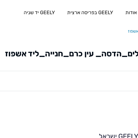
אודות
GEELY בפריסה ארצית
GEELY יד שניה
GEEL ישראל