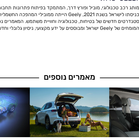
ותג רכב טכנולוגי, מוביל ופורץ דרך, המתמקד בפיתוח פתרונות תחבור
כניסתו לישראל בשנת 2021, Geely הייתה ממובילי המהפ
טנדרטים חדשים של בטיחות, טכנולוגיה וחוויית משתמש. המאמרים נכת
מומחים של Geely ישראל ומבוססים על ידע מקצועי, ניסיון גלובלי וחדשנות מתקדמת.
מאמרים נוספים