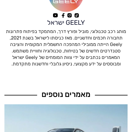
GEELY ישראל
מותג רכב טכנולוגי, מוביל ופורץ דרך, המתמקד בפיתוח פתרונות
תחבורה חכמים וחדשניים. מאז כניסתו לישראל בשנת 2021,
Geely הייתה ממובילי המהפכה החשמלית המקומית והציבה
סטנדרטים חדשים של בטיחות, טכנולוגיה וחוויית משתמש.
המאמרים נכתבים על ידי צוות המומחים של Geely ישראל
ומבוססים על ידע מקצועי, ניסיון גלובלי וחדשנות מתקדמת.
מאמרים נוספים