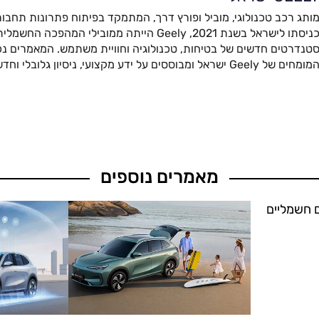
ותג רכב טכנולוגי, מוביל ופורץ דרך, המתמקד בפיתוח פתרונות תחבור
כניסתו לישראל בשנת 2021, Geely הייתה ממובילי המהפ
טנדרטים חדשים של בטיחות, טכנולוגיה וחוויית משתמש. המאמרים נכת
מומחים של Geely ישראל ומבוססים על ידע מקצועי, ניסיון גלובלי וחדשנות מתקדמת.
מאמרים נוספים