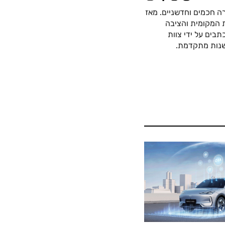
ה חכמים וחדשניים. מאז
כה החשמלית המקומית והציבה
בים על ידי צוות