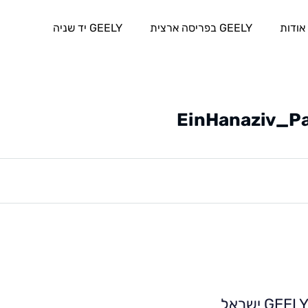
אודות
GEELY בפריסה ארצית
GEELY יד שניה
EinHanaziv_Pa
GEEL ישראל