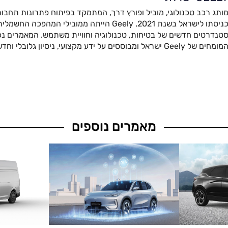
ותג רכב טכנולוגי, מוביל ופורץ דרך, המתמקד בפיתוח פתרונות תחבור
כניסתו לישראל בשנת 2021, Geely הייתה ממובילי המהפ
טנדרטים חדשים של בטיחות, טכנולוגיה וחוויית משתמש. המאמרים נכת
מומחים של Geely ישראל ומבוססים על ידע מקצועי, ניסיון גלובלי וחדשנות מתקדמת.
מאמרים נוספים