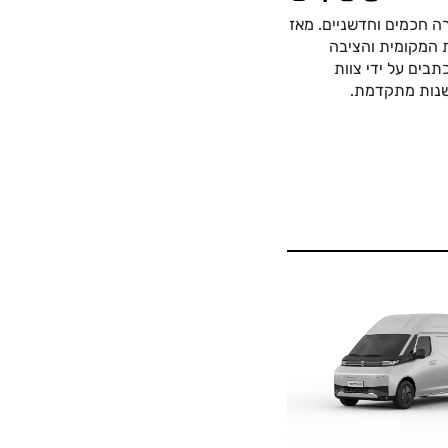
ה חכמים וחדשניים. מאז
כה החשמלית המקומית והציבה
בים על ידי צוות