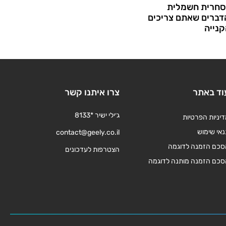
סחרית חשמלית
דברים שאתם צריכים
קנייה
וד באתר
צרו איתנו קשר
ג׳ילי ישיר *8133
יניות הפרטיות
אי שימוש
contact@geely.co.il
סכם הזמנה לדוגמה
הצטרפות לעדכונים
סכם הזמנה מותנה לדוגמה