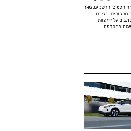
ה חכמים וחדשניים. מאז
כה החשמלית המקומית והציבה
בים על ידי צוות