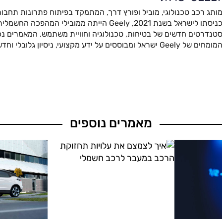
ותג רכב טכנולוגי, מוביל ופורץ דרך, המתמקד בפיתוח פתרונות תחבור
כניסתו לישראל בשנת 2021, Geely הייתה ממובילי המהפ
טנדרטים חדשים של בטיחות, טכנולוגיה וחוויית משתמש. המאמרים נכת
מומחים של Geely ישראל ומבוססים על ידע מקצועי, ניסיון גלובלי וחדשנות מתקדמת.
מאמרים נוספים