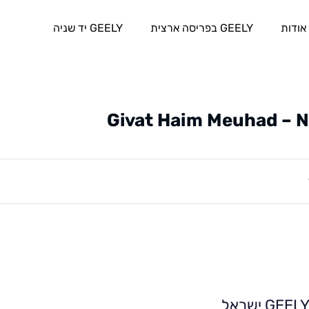
אודות
GEELY בפריסה ארצית
GEELY יד שניה
Givat Haim Meuhad – 
GEEL ישראל