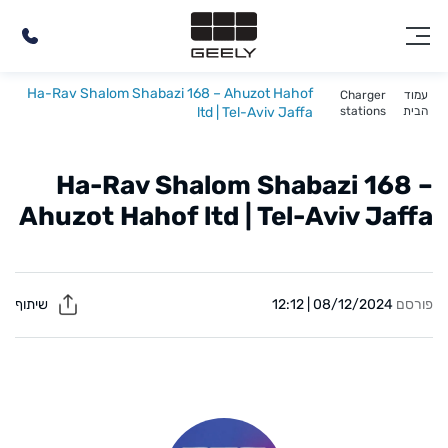
Ha-Rav Shalom Shabazi 168 – Ahuzot Hahof
עמוד
Charger
הבית
stations
ltd | Tel-Aviv Jaffa
Ha-Rav Shalom Shabazi 168 –
Ahuzot Hahof ltd | Tel-Aviv Jaffa
פורסם
08/12/2024 | 12:12
שיתוף