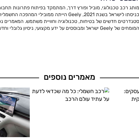
ותג רכב טכנולוגי, מוביל ופורץ דרך, המתמקד בפיתוח פתרונות תחבור
כניסתו לישראל בשנת 2021, Geely הייתה ממובילי המהפ
טנדרטים חדשים של בטיחות, טכנולוגיה וחוויית משתמש. המאמרים נכת
מומחים של Geely ישראל ומבוססים על ידע מקצועי, ניסיון גלובלי וחדשנות מתקדמת.
מאמרים נוספים