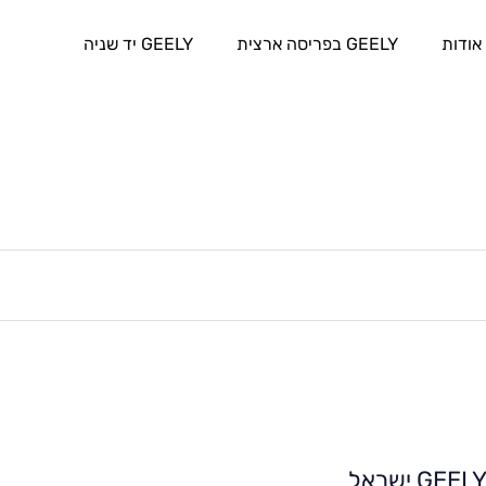
אודות
GEELY בפריסה ארצית
GEELY יד שניה
GEEL ישראל