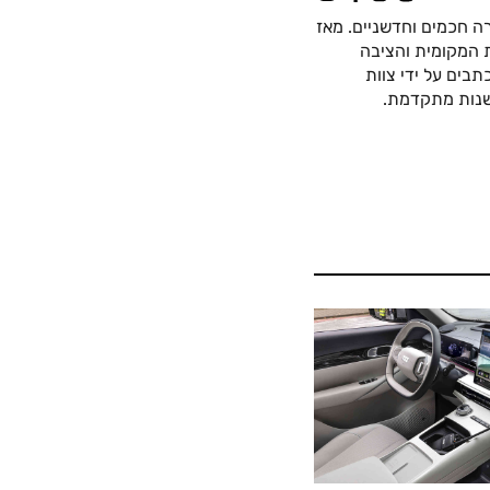
ה חכמים וחדשניים. מאז
כה החשמלית המקומית והציבה
בים על ידי צוות