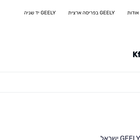
אודות
GEELY בפריסה ארצית
GEELY יד שניה
K
GEEL ישראל