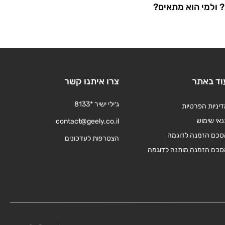
? ולמי הוא מתאים?
וד באתר
צרו איתנו קשר
ג׳ילי ישיר *8133
יניות הפרטיות
אי שימוש
contact@geely.co.il
סכם הזמנה לדוגמה
הצטרפות לעדכונים
סכם הזמנה מותנה לדוגמה