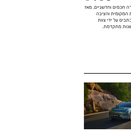
ה חכמים וחדשניים. מאז
כה החשמלית המקומית והציבה
בים על ידי צוות