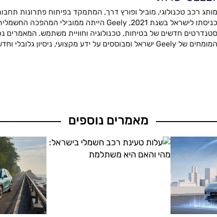
ותג רכב טכנולוגי, מוביל ופורץ דרך, המתמקד בפיתוח פתרונות תחבור
כניסתו לישראל בשנת 2021, Geely הייתה ממובילי המהפ
טנדרטים חדשים של בטיחות, טכנולוגיה וחוויית משתמש. המאמרים נכת
מומחים של Geely ישראל ומבוססים על ידע מקצועי, ניסיון גלובלי וחדשנות מתקדמת.
מאמרים נוספים