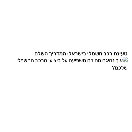
טעינת רכב חשמלי בישראל: המדריך השלם