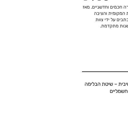
ה חכמים וחדשניים. מאז
כה החשמלית המקומית והציבה
בים על ידי צוות