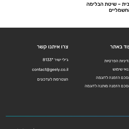
בית – שיטת הבלימה
חשמליים
וד באתר
צרו איתנו קשר
ג׳ילי ישיר *8133
יניות הפרטיות
אי שימוש
contact@geely.co.il
סכם הזמנה לדוגמה
הצטרפות לעדכונים
סכם הזמנה מותנה לדוגמה