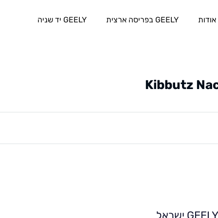
אודות
GEELY בפריסה ארצית
GEELY יד שניה
Kibbutz Na
GEEL ישראל