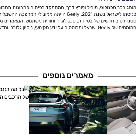
ותג רכב טכנולוגי, מוביל ופורץ דרך, המתמקד בפיתוח פתרונות תחבור
כניסתו לישראל בשנת 2021, Geely הייתה ממובילי המהפ
טנדרטים חדשים של בטיחות, טכנולוגיה וחוויית משתמש. המאמרים נכת
מומחים של Geely ישראל ומבוססים על ידע מקצועי, ניסיון גלובלי וחדשנות מתקדמת.
מאמרים נוספים