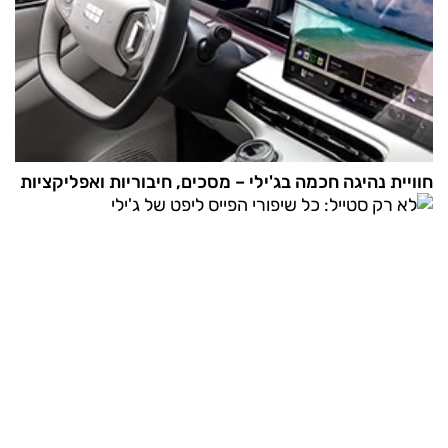
חוויית נהיגה חכמה בג'ילי – מסכים, חיבוריות ואפליקציות