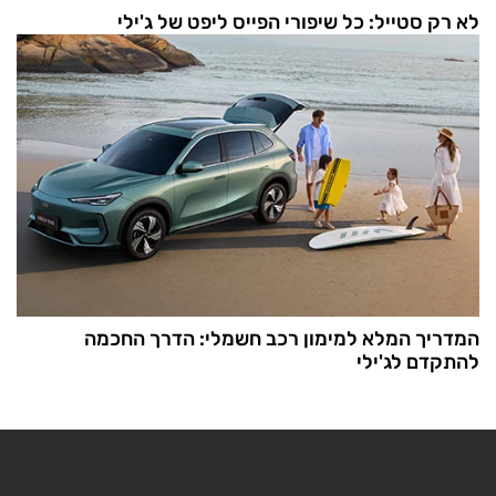
לא רק סטייל: כל שיפורי הפייס ליפט של ג'ילי
המדריך המלא למימון רכב חשמלי: הדרך החכמה
להתקדם לג'ילי