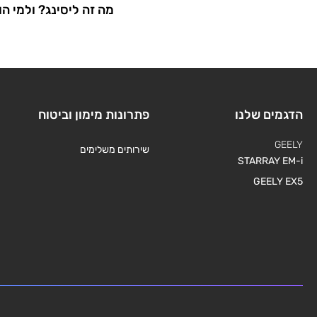
מה זה ליסינג? ולמי ה
הדגמים שלנו
פתרונות מימון וביטוח
GEELY
שירותים משלימים
STARRAY EM-i
GEELY EX5