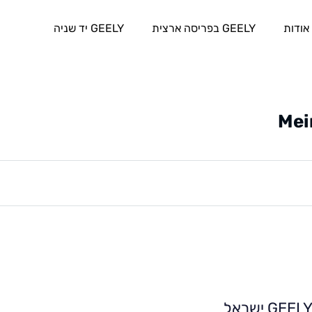
אודות
GEELY בפריסה ארצית
GEELY יד שניה
Mei
GEEL ישראל