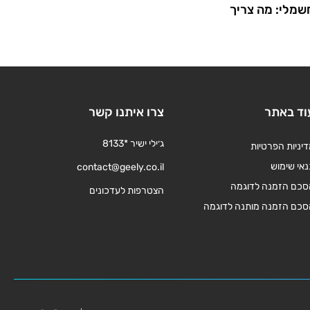
שמלי: מה צריך
וד באתר
צרו איתנו קשר
ג׳ילי ישיר *8133
יניות הפרטיות
אי שימוש
contact@geely.co.il
סכם הזמנה לדוגמה
הצטרפות לעדכונים
סכם הזמנה מותנה לדוגמה