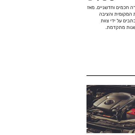
ה חכמים וחדשניים. מאז
כה החשמלית המקומית והציבה
בים על ידי צוות