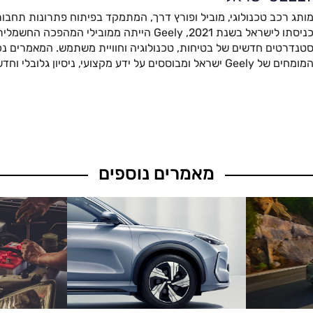
ותג רכב טכנולוגי, מוביל ופורץ דרך, המתמקד בפיתוח פתרונות תחבור
כניסתו לישראל בשנת 2021, Geely הייתה ממובילי המהפ
טנדרטים חדשים של בטיחות, טכנולוגיה וחוויית משתמש. המאמרים נכת
מומחים של Geely ישראל ומבוססים על ידע מקצועי, ניסיון גלובלי וחדשנות מתקדמת.
מאמרים נוספים