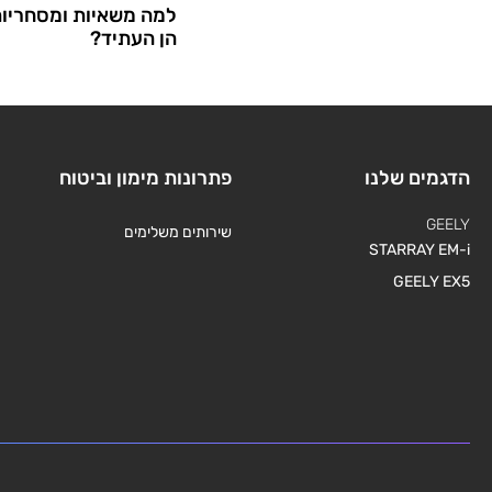
למה משאיות ומסחריו
הן העתיד?
הדגמים שלנו
פתרונות מימון וביטוח
GEELY
שירותים משלימים
STARRAY EM-i
GEELY EX5