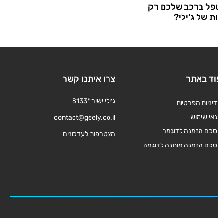
פל ברכב שלכם רק
ת של ג'ילי?
וד באתר
צרו איתנו קשר
ג׳ילי ישיר *8133
יניות הפרטיות
אי שימוש
contact@geely.co.il
סכם הזמנה לדוגמה
הצטרפות לעדכונים
סכם הזמנה מותנה לדוגמה