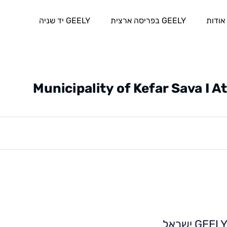
אודות
GEELY בפריסה ארצית
GEELY יד שניה
Municipality of Kefar Sava I A
GEEL ישראל