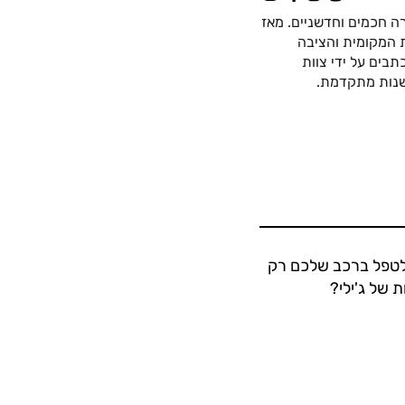
ה חכמים וחדשניים. מאז
כה החשמלית המקומית והציבה
בים על ידי צוות