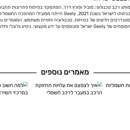
ותג רכב טכנולוגי, מוביל ופורץ דרך, המתמקד בפיתוח פתרונות תחבור
כניסתו לישראל בשנת 2021, Geely הייתה ממובילי המהפ
טנדרטים חדשים של בטיחות, טכנולוגיה וחוויית משתמש. המאמרים נכת
מומחים של Geely ישראל ומבוססים על ידע מקצועי, ניסיון גלובלי וחדשנות מתקדמת.
מאמרים נוספים