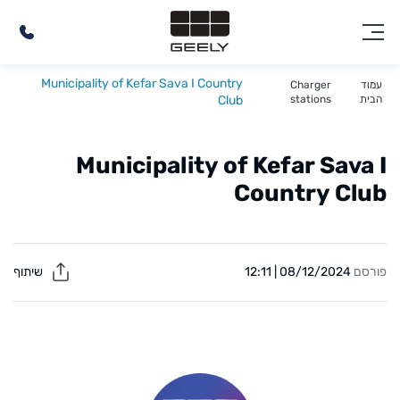
Municipality of Kefar Sava I Country
עמוד
Charger
הבית
stations
Club
Municipality of Kefar Sava I
Country Club
פורסם
08/12/2024 | 12:11
שיתוף