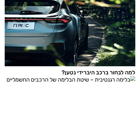
למה לבחור ברכב היברידי נטען?