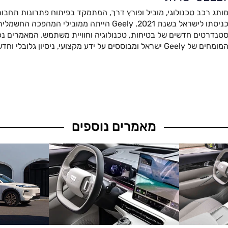
ותג רכב טכנולוגי, מוביל ופורץ דרך, המתמקד בפיתוח פתרונות תחבור
כניסתו לישראל בשנת 2021, Geely הייתה ממובילי המהפ
טנדרטים חדשים של בטיחות, טכנולוגיה וחוויית משתמש. המאמרים נכת
מומחים של Geely ישראל ומבוססים על ידע מקצועי, ניסיון גלובלי וחדשנות מתקדמת.
מאמרים נוספים