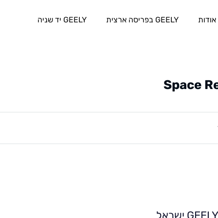
אודות
GEELY בפריסה ארצית
GEELY יד שניה
Space R
GEEL ישראל