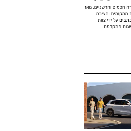
ה חכמים וחדשניים. מאז
כה החשמלית המקומית והציבה
בים על ידי צוות