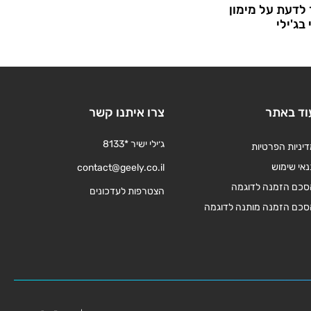
לדעת על מימון
בג'ילי
וד באתר
צרו איתנו קשר
ג׳ילי ישיר *8133
יניות הפרטיות
אי שימוש
contact@geely.co.il
סכם הזמנה לדוגמה
הצטרפות לעדכונים
סכם הזמנה מותנה לדוגמה