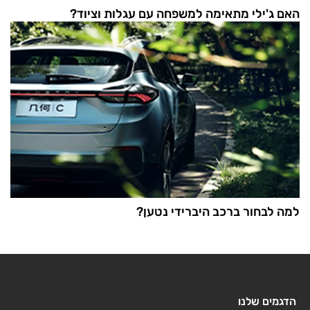
האם ג'ילי מתאימה למשפחה עם עגלות וציוד?
למה לבחור ברכב היברידי נטען?
הדגמים שלנו