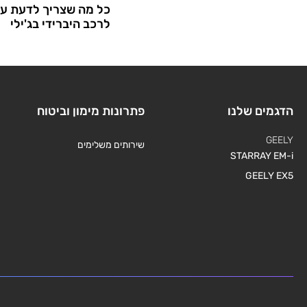
כל מה שצריך לדעת על
לרכב היברידי בג'ילי
הדגמים שלנו
פתרונות מימון וביטוח
GEELY
שירותים משלימים
STARRAY EM-i
GEELY EX5