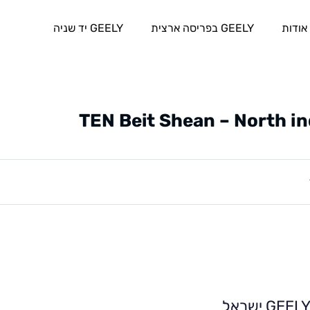
אודות
GEELY בפריסה ארצית
GEELY יד שניה
TEN Beit Shean – North in
GEEL ישראל