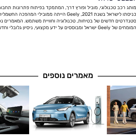
ותג רכב טכנולוגי, מוביל ופורץ דרך, המתמקד בפיתוח פתרונות תחבור
כניסתו לישראל בשנת 2021, Geely הייתה ממובילי המהפ
טנדרטים חדשים של בטיחות, טכנולוגיה וחוויית משתמש. המאמרים נכת
מומחים של Geely ישראל ומבוססים על ידע מקצועי, ניסיון גלובלי וחדשנות מתקדמת.
מאמרים נוספים