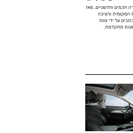
ה חכמים וחדשניים. מאז
כה החשמלית המקומית והציבה
בים על ידי צוות