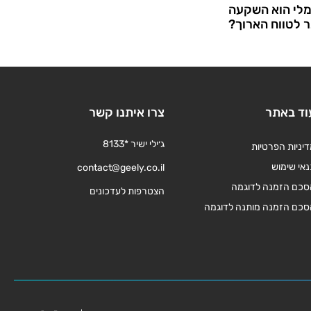
לי הוא השקעה
 לטווח הארוך?
וד באתר
צרו איתנו קשר
ג׳ילי ישיר *8133
יניות הפרטיות
אי שימוש
contact@geely.co.il
סכם הזמנה לדוגמה
הצטרפות לעדכונים
סכם הזמנה מותנה לדוגמה