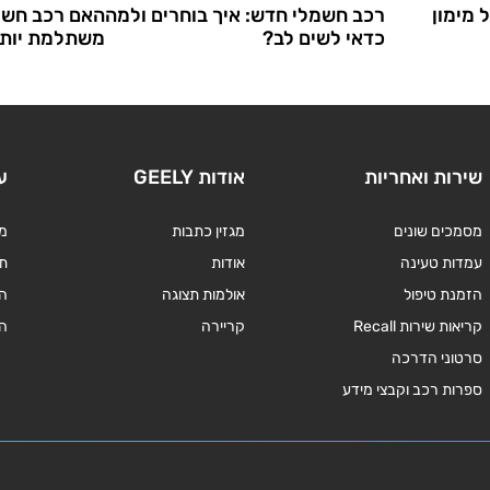
 מימון
רכב חשמלי חדש: איך בוחרים ולמה
האם רכב חשמ
כדאי לשים לב?
משתלמת יותר
שירות ואחריות
אודות GEELY
ע
מסמכים שונים
מגזין כתבות
מד
עמדות טעינה
אודות
תנ
הזמנת טיפול
אולמות תצוגה
ה
קריאות שירות Recall
קריירה
ה
סרטוני הדרכה
ספרות רכב וקבצי מידע