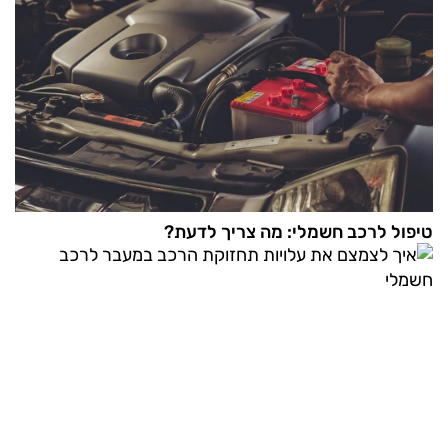
טיפול לרכב חשמלי: מה צריך לדעת?