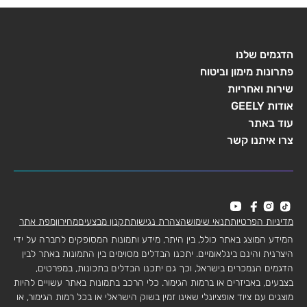
הדגמים שלנו
פתרונות מימון וביטוח
שירות ואחריות
אודות GEELY
עוד באתר
צרו איתנו קשר
מדיניות הפרטיות
תנאי שימוש
הצהרת נגישות
תקנון מבצעים
מחירון
מפת אתר
המידע המוצג באתר כולל, בין היתר, מידע ותמונות המסופקים לחברה על ידי
היצרנית והינם בינלאומיים. יתכנו הבדלים מסוימים בין התמונות באתר לבין
הדגמים הנמכרים בישראל, וכך גם יתכנו הבדלים בתכונות, במפרטים,
בצבעים, באביזרים או ברמות הגימור. כלי הרכב בתמונות באתר עשויים להיות
מוצגים עם ציוד אופציונלי שאינו זמין בשוק הישראלי או בכל רמות הגימור, או