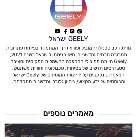
GEELY ישראל
מותג רכב טכנולוגי, מוביל ופורץ דרך, המתמקד בפיתוח פתרונות
תחבורה חכמים וחדשניים. מאז כניסתו לישראל בשנת 2021,
Geely הייתה ממובילי המהפכה החשמלית המקומית והציבה
סטנדרטים חדשים של בטיחות, טכנולוגיה וחוויית משתמש.
המאמרים נכתבים על ידי צוות המומחים של Geely ישראל
ומבוססים על ידע מקצועי, ניסיון גלובלי וחדשנות מתקדמת.
מאמרים נוספים