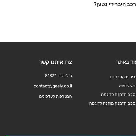
כב היברידי נטען?
וד באתר
צרו איתנו קשר
ג׳ילי ישיר *8133
יניות הפרטיות
אי שימוש
contact@geely.co.il
סכם הזמנה לדוגמה
הצטרפות לעדכונים
סכם הזמנה מותנה לדוגמה