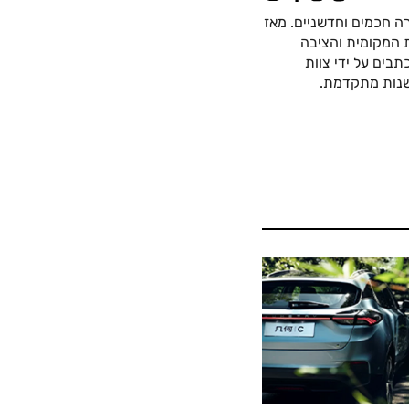
ה חכמים וחדשניים. מאז
כה החשמלית המקומית והציבה
בים על ידי צוות