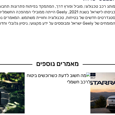
ותג רכב טכנולוגי, מוביל ופורץ דרך, המתמקד בפיתוח פתרונות תחבור
כניסתו לישראל בשנת 2021, Geely הייתה ממובילי המהפ
טנדרטים חדשים של בטיחות, טכנולוגיה וחוויית משתמש. המאמרים נכת
מומחים של Geely ישראל ומבוססים על ידע מקצועי, ניסיון גלובלי וחדשנות מתקדמת.
מאמרים נוספים