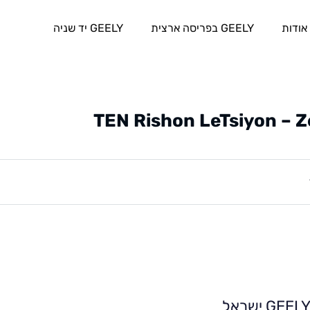
אודות
GEELY בפריסה ארצית
GEELY יד שניה
TEN Rishon LeTsiyon – Z
GEEL ישראל