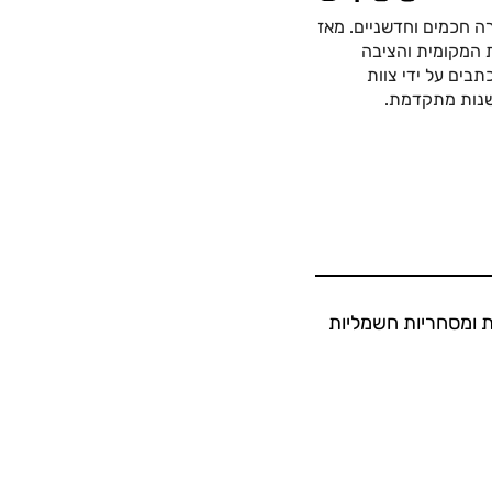
ה חכמים וחדשניים. מאז
כה החשמלית המקומית והציבה
בים על ידי צוות