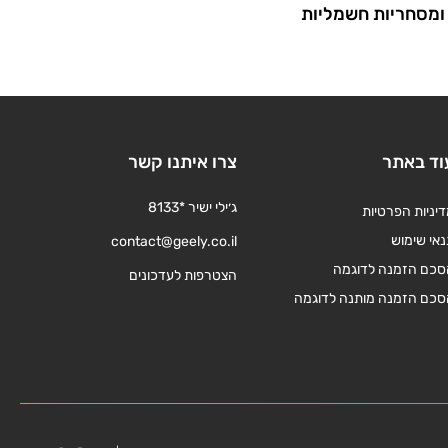
ומסחריות חשמליות
וד באתר
צרו איתנו קשר
ג׳ילי ישיר *8133
יניות הפרטיות
אי שימוש
contact@geely.co.il
סכם הזמנה לדוגמה
הצטרפות לעדכונים
סכם הזמנה מותנה לדוגמה