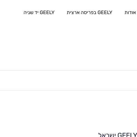
אודות
GEELY בפריסה ארצית
GEELY יד שניה
GEEL ישראל