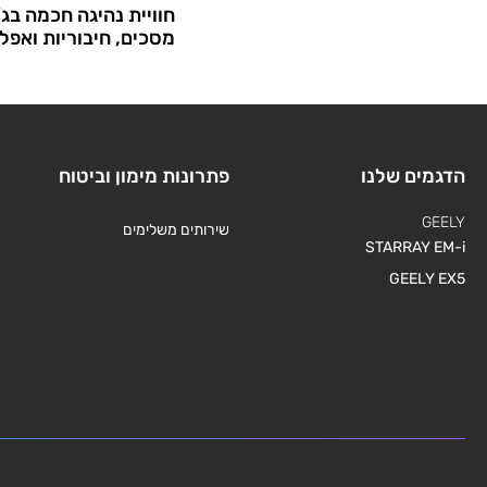
חוויית נהיגה חכמה בג'י
מסכים, חיבוריות ואפל
הדגמים שלנו
פתרונות מימון וביטוח
GEELY
שירותים משלימים
STARRAY EM-i
GEELY EX5