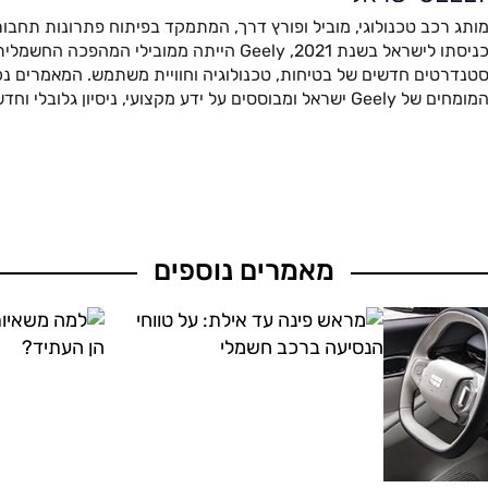
ותג רכב טכנולוגי, מוביל ופורץ דרך, המתמקד בפיתוח פתרונות תחבור
כניסתו לישראל בשנת 2021, Geely הייתה ממובילי המהפ
טנדרטים חדשים של בטיחות, טכנולוגיה וחוויית משתמש. המאמרים נכת
מומחים של Geely ישראל ומבוססים על ידע מקצועי, ניסיון גלובלי וחדשנות מתקדמת.
מאמרים נוספים