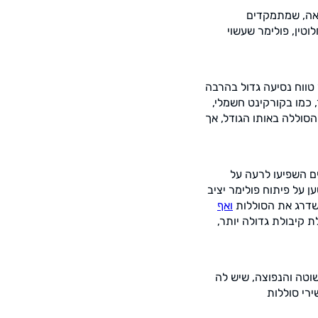
יאה, שמתמקדים
טין, פולימר שעשוי
טווח נסיעה גדול בהרבה
 כמו בקורקינט חשמלי,
סוללה באותו הגודל, אך
ים השפיעו לרעה על
על פיתוח פולימר יציב
שדרג את הסוללות
ואף
 קיבולת גדולה יותר,
שוטה והנפוצה, שיש לה
רי סוללות