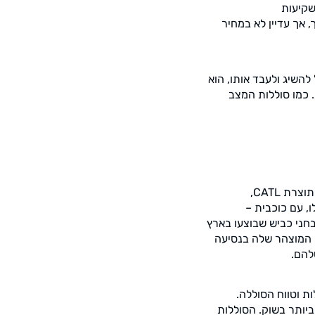
שקיעות
 אך עדיין לא במחיר
להשיג ולעבד אותו, הוא
 כמו סוללות המצב
 תוצרת
CATL
,
, עם כוכבית –
בחני כביש שבוצעו בארץ
ט ל-100% מהטווח המוצהר שלה בנסיעה
ת וטווח הסוללה.
ביותר בשוק. הסוללות