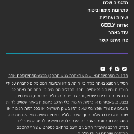
הדגמים שלנו
פתרונות מימון וביטוח
שירות ואחריות
אודות GEELY
עוד באתר
צרו איתנו קשר
מדיניות הפרטיות
תנאי שימוש
הצהרת נגישות
תקנון מבצעים
מחירון
מפת אתר
המידע המוצג באתר כולל, בין היתר, מידע ותמונות המסופקים לחברה על ידי
היצרנית והינם בינלאומיים. יתכנו הבדלים מסוימים בין התמונות באתר לבין
הדגמים הנמכרים בישראל, וכך גם יתכנו הבדלים בתכונות, במפרטים,
בצבעים, באביזרים או ברמות הגימור. כלי הרכב בתמונות באתר עשויים להיות
מוצגים עם ציוד אופציונלי שאינו זמין בשוק הישראלי או בכל רמות הגימור, או
שהם נמכרים בתשלום נוסף ואינם כלולים במחיר המוצר. המידע, התמונות,
המפרטים והנתונים באתר זה הינם כלליים ומוצגים להתרשמות בלבד.
מפרט הרכב והאבזור הקובעים הינם בהתאם למפרט שיצורף להסכם
ההזמנה שיחתם על ידי הלקוח.