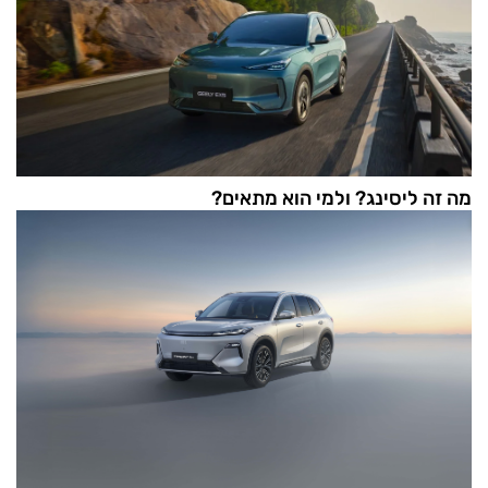
מה זה ליסינג? ולמי הוא מתאים?