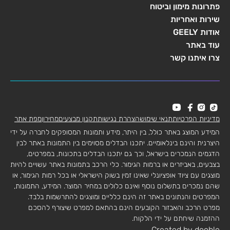
פתרונות מימון וביטוח
שירות ואחריות
אודות GEELY
עוד באתר
צרו איתנו קשר
מדיניות הפרטיות
תנאי שימוש
הצהרת נגישות
תקנון מבצעים
מחירון
מפת אתר
המידע המוצג באתר כולל, בין היתר, מידע ותמונות המסופקים לחברה על ידי
היצרנית והינם בינלאומיים. יתכנו הבדלים מסוימים בין התמונות באתר לבין
הדגמים הנמכרים בישראל, וכך גם יתכנו הבדלים בתכונות, במפרטים,
בצבעים, באביזרים או ברמות הגימור. כלי הרכב בתמונות באתר עשויים להיות
מוצגים עם ציוד אופציונלי שאינו זמין בשוק הישראלי או בכל רמות הגימור, או
שהם נמכרים בתשלום נוסף ואינם כלולים במחיר המוצר. המידע, התמונות,
המפרטים והנתונים באתר זה הינם כלליים ומוצגים להתרשמות בלבד.
מפרט הרכב והאבזור הקובעים הינם בהתאם למפרט שיצורף להסכם
ההזמנה שיחתם על ידי הלקוח.
Created by dooble