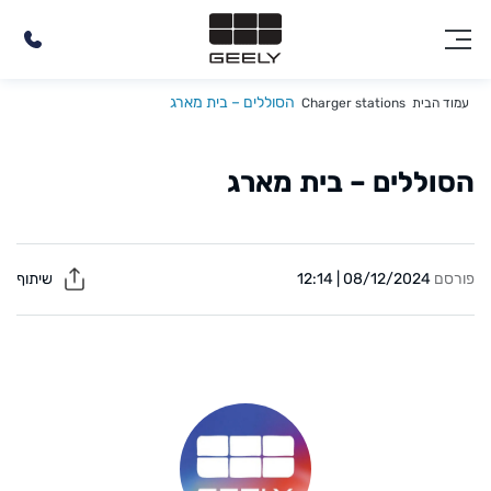
הסוללים – בית מארג
עמוד הבית
Charger stations
הסוללים – בית מארג
פורסם
08/12/2024 | 12:14
שיתוף