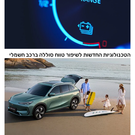
הטכנולוגיות החדשות לשיפור טווח סוללה ברכב חשמלי