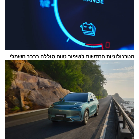
הטכנולוגיות החדשות לשיפור טווח סוללה ברכב חשמלי