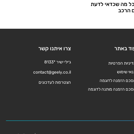
כל מה שכדאי לדעת
ם הרכב
וד באתר
צרו איתנו קשר
ג׳ילי ישיר *8133
יניות הפרטיות
אי שימוש
contact@geely.co.il
סכם הזמנה לדוגמה
הצטרפות לעדכונים
סכם הזמנה מותנה לדוגמה