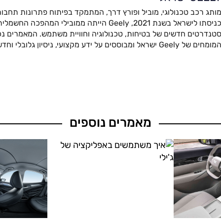
ותג רכב טכנולוגי, מוביל ופורץ דרך, המתמקד בפיתוח פתרונות תחבור
כניסתו לישראל בשנת 2021, Geely הייתה ממובילי המהפ
טנדרטים חדשים של בטיחות, טכנולוגיה וחוויית משתמש. המאמרים נכת
מומחים של Geely ישראל ומבוססים על ידע מקצועי, ניסיון גלובלי וחדשנות מתקדמת.
מאמרים נוספים