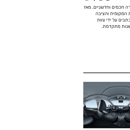
ה חכמים וחדשניים. מאז
כה החשמלית המקומית והציבה
בים על ידי צוות