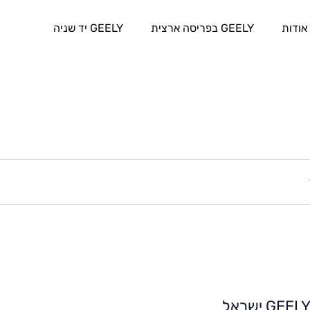
אודות
GEELY בפריסה ארצית
GEELY יד שניה
GEEL ישראל