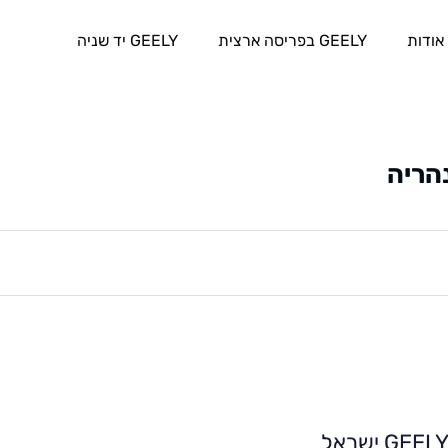
אודות
GEELY בפריסה ארצית
GEELY יד שניה
הריה
GEEL ישראל