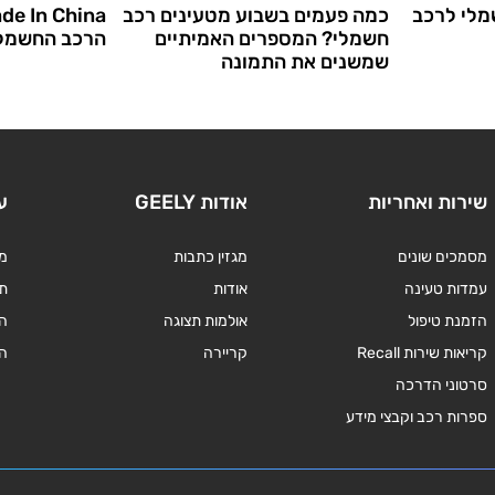
מלי לרכב
כמה פעמים בשבוע מטעינים רכב
חשמלי? המספרים האמיתיים
הרכב החשמלי
שמשנים את התמונה
שירות ואחריות
אודות GEELY
ע
מסמכים שונים
מגזין כתבות
מד
עמדות טעינה
אודות
תנ
הזמנת טיפול
אולמות תצוגה
ה
קריאות שירות Recall
קריירה
ה
סרטוני הדרכה
ספרות רכב וקבצי מידע