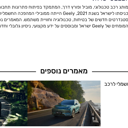
ותג רכב טכנולוגי, מוביל ופורץ דרך, המתמקד בפיתוח פתרונות תחבור
כניסתו לישראל בשנת 2021, Geely הייתה ממובילי המהפ
טנדרטים חדשים של בטיחות, טכנולוגיה וחוויית משתמש. המאמרים נכת
מומחים של Geely ישראל ומבוססים על ידע מקצועי, ניסיון גלובלי וחדשנות מתקדמת.
מאמרים נוספים