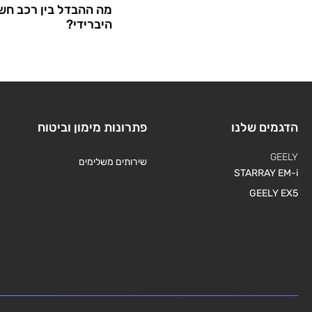
מה ההבדל בין רכב חש
היברידי?
הדגמים שלנו
פתרונות מימון וביטוח
GEELY
שירותים משלימים
STARRAY EM-i
GEELY EX5