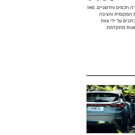
ה חכמים וחדשניים. מאז
כה החשמלית המקומית והציבה
בים על ידי צוות