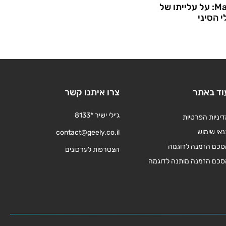
Made In China: על עלייתו של
 הסיני
וד באתר
צרו איתנו קשר
ג׳ילי ישיר *8133
יניות הפרטיות
אי שימוש
contact@geely.co.il
סכם הזמנה לדוגמה
הצטרפות לעדכונים
סכם הזמנה מותנה לדוגמה