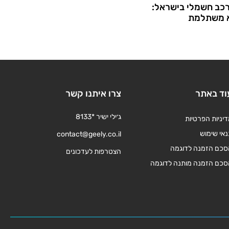
רכב חשמלי בישראל:
א משתלמת
וד באתר
צרו איתנו קשר
ג׳ילי ישיר *8133
יניות הפרטיות
אי שימוש
contact@geely.co.il
סכם הזמנה לדוגמה
הצטרפות לעדכונים
סכם הזמנה מותנה לדוגמה