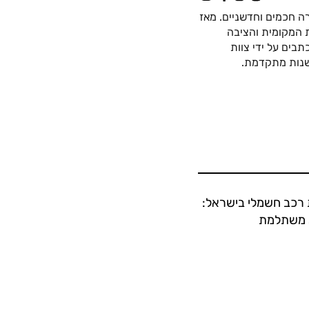
ה חכמים וחדשניים. מאז
כה החשמלית המקומית והציבה
בים על ידי צוות