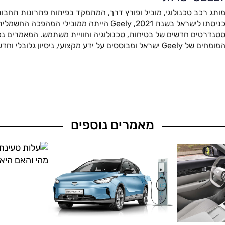
ותג רכב טכנולוגי, מוביל ופורץ דרך, המתמקד בפיתוח פתרונות תחבור
כניסתו לישראל בשנת 2021, Geely הייתה ממובילי המהפ
טנדרטים חדשים של בטיחות, טכנולוגיה וחוויית משתמש. המאמרים נכת
מומחים של Geely ישראל ומבוססים על ידע מקצועי, ניסיון גלובלי וחדשנות מתקדמת.
מאמרים נוספים