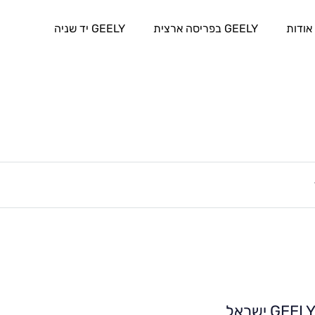
אודות
GEELY בפריסה ארצית
GEELY יד שניה
GEEL ישראל