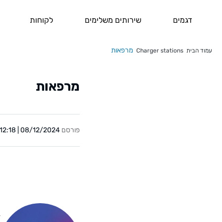
דגמים
שירותים משלימים
לקוחות
מרפאות
עמוד הבית
Charger stations
מרפאות
פורסם
08/12/2024 | 12:18
Y