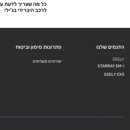
כל מה שצריך לדעת על
לרכב היברידי בג'ילי
הדגמים שלנו
פתרונות מימון וביטוח
GEELY
שירותים משלימים
STARRAY EM-i
GEELY EX5