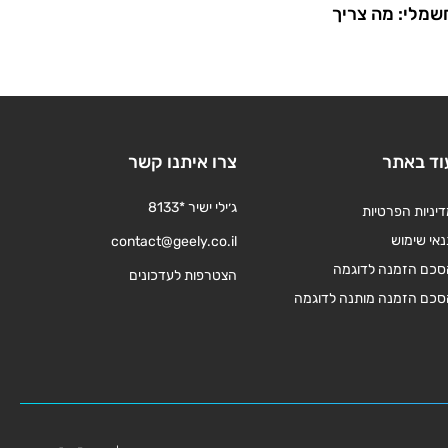
שמלי: מה צריך
וד באתר
צרו איתנו קשר
ג׳ילי ישיר *8133
יניות הפרטיות
אי שימוש
contact@geely.co.il
סכם הזמנה לדוגמה
הצטרפות לעדכונים
סכם הזמנה מותנה לדוגמה