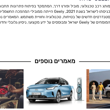
ותג רכב טכנולוגי, מוביל ופורץ דרך, המתמקד בפיתוח פתרונות תחבור
כניסתו לישראל בשנת 2021, Geely הייתה ממובילי המהפ
טנדרטים חדשים של בטיחות, טכנולוגיה וחוויית משתמש. המאמרים נכת
מומחים של Geely ישראל ומבוססים על ידע מקצועי, ניסיון גלובלי וחדשנות מתקדמת.
מאמרים נוספים