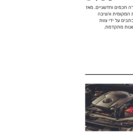
ה חכמים וחדשניים. מאז
כה החשמלית המקומית והציבה
בים על ידי צוות