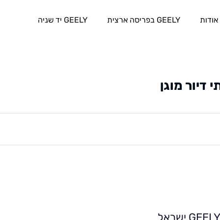
אודות
GEELY בפריסה ארצית
GEELY יד שניה
דיור מוגן
GEEL ישראל