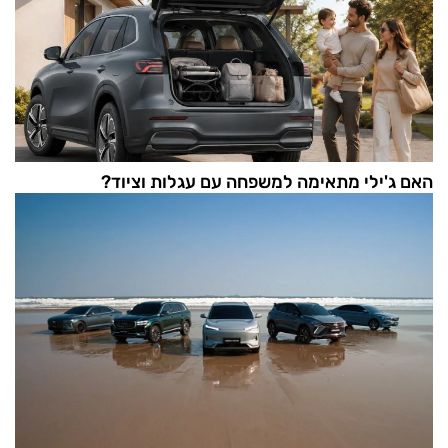
האם ג'ילי מתאימה למשפחה עם עגלות וציוד?