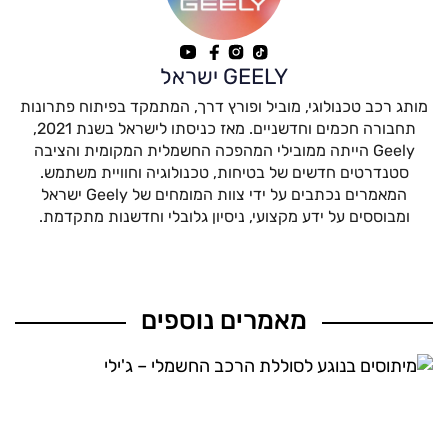
GEELY ישראל
מותג רכב טכנולוגי, מוביל ופורץ דרך, המתמקד בפיתוח פתרונות
תחבורה חכמים וחדשניים. מאז כניסתו לישראל בשנת 2021,
Geely הייתה ממובילי המהפכה החשמלית המקומית והציבה
סטנדרטים חדשים של בטיחות, טכנולוגיה וחוויית משתמש.
המאמרים נכתבים על ידי צוות המומחים של Geely ישראל
ומבוססים על ידע מקצועי, ניסיון גלובלי וחדשנות מתקדמת.
מאמרים נוספים