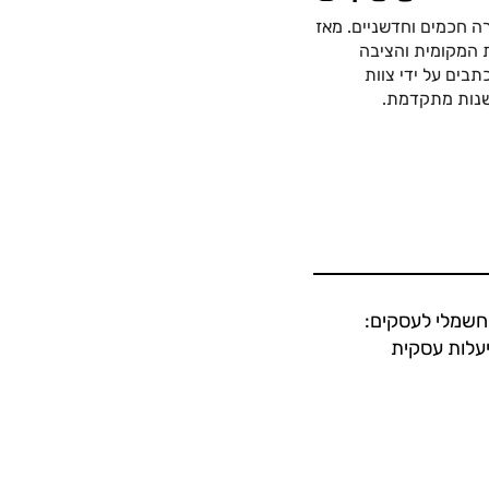
ה חכמים וחדשניים. מאז
כה החשמלית המקומית והציבה
בים על ידי צוות