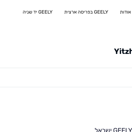
אודות
GEELY בפריסה ארצית
GEELY יד שניה
Yitz
GEEL ישראל