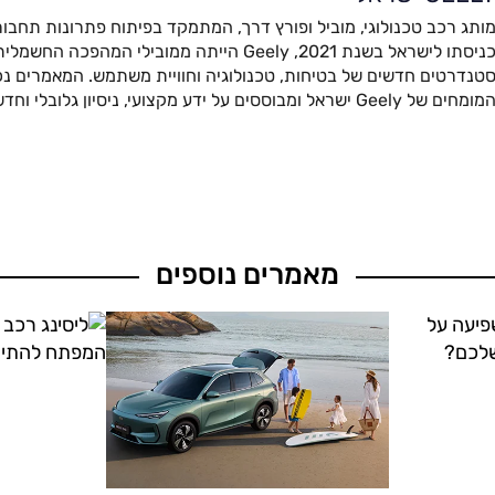
ותג רכב טכנולוגי, מוביל ופורץ דרך, המתמקד בפיתוח פתרונות תחבור
כניסתו לישראל בשנת 2021, Geely הייתה ממובילי המהפ
טנדרטים חדשים של בטיחות, טכנולוגיה וחוויית משתמש. המאמרים נכת
מומחים של Geely ישראל ומבוססים על ידע מקצועי, ניסיון גלובלי וחדשנות מתקדמת.
מאמרים נוספים